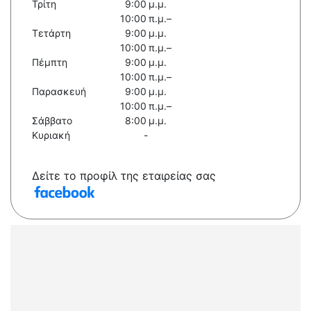
Τρίτη
9:00 μ.μ.
10:00 π.μ.–
Τετάρτη
9:00 μ.μ.
10:00 π.μ.–
Πέμπτη
9:00 μ.μ.
10:00 π.μ.–
Παρασκευή
9:00 μ.μ.
10:00 π.μ.–
Σάββατο
8:00 μ.μ.
Κυριακή
-
Δείτε το προφίλ της εταιρείας σας