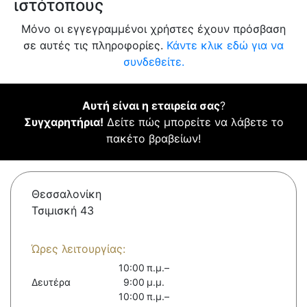
ιστότοπους
Μόνο οι εγγεγραμμένοι χρήστες έχουν πρόσβαση
σε αυτές τις πληροφορίες.
Κάντε κλικ εδώ για να
συνδεθείτε.
Αυτή είναι η εταιρεία σας
?
Συγχαρητήρια!
Δείτε πώς μπορείτε να λάβετε το
πακέτο βραβείων!
Θεσσαλονίκη
Τσιμισκή 43
Ώρες λειτουργίας:
10:00 π.μ.–
Δευτέρα
9:00 μ.μ.
10:00 π.μ.–