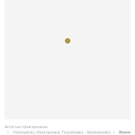
Αετοί των ηλεκτρονικών
Υπολογιστές, Ηλεκτρονικά, Τεχνολογίες - Θεσσαλονίκη
iStorm