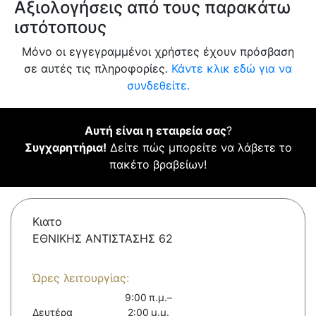
Αξιολογήσεις από τους παρακάτω
ιστότοπους
Μόνο οι εγγεγραμμένοι χρήστες έχουν πρόσβαση
σε αυτές τις πληροφορίες.
Κάντε κλικ εδώ για να
συνδεθείτε.
Αυτή είναι η εταιρεία σας
?
Συγχαρητήρια!
Δείτε πώς μπορείτε να λάβετε το
πακέτο βραβείων!
Κιατο
ΕΘΝΙΚΗΣ ΑΝΤΙΣΤΑΣΗΣ 62
Ώρες λειτουργίας:
9:00 π.μ.–
Δευτέρα
2:00 μ.μ.