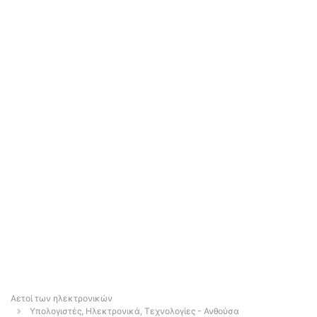
Αετοί των ηλεκτρονικών
Υπολογιστές, Ηλεκτρονικά, Τεχνολογίες - Ανθούσα