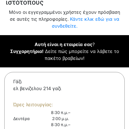
ιστότοπους
Μόνο οι εγγεγραμμένοι χρήστες έχουν πρόσβαση
σε αυτές τις πληροφορίες.
Κάντε κλικ εδώ για να
συνδεθείτε.
Αυτή είναι η εταιρεία σας
?
Συγχαρητήρια!
Δείτε πώς μπορείτε να λάβετε το
πακέτο βραβείων!
Γάζι
ελ βενιζελου 214 γαζι
Ώρες λειτουργίας:
8:30 π.μ.–
Δευτέρα
2:00 μ.μ.
8:30 π.μ.–