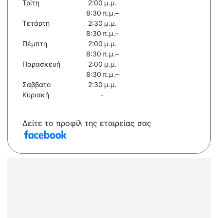
Τρίτη
2:00 μ.μ.
8:30 π.μ.–
Τετάρτη
2:30 μ.μ.
8:30 π.μ.–
Πέμπτη
2:00 μ.μ.
8:30 π.μ.–
Παρασκευή
2:00 μ.μ.
8:30 π.μ.–
Σάββατο
2:30 μ.μ.
Κυριακή
-
Δείτε το προφίλ της εταιρείας σας