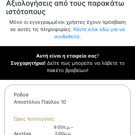
Αξιολογήσεις από τους παρακάτω
ιστότοπους
Μόνο οι εγγεγραμμένοι χρήστες έχουν πρόσβαση
σε αυτές τις πληροφορίες.
Κάντε κλικ εδώ για να
συνδεθείτε.
Αυτή είναι η εταιρεία σας
?
Συγχαρητήρια!
Δείτε πώς μπορείτε να λάβετε το
πακέτο βραβείων!
Ροδοσ
Αποστόλου Παύλου 10
Ώρες λειτουργίας:
9:00π.μ.–
Δευτέρα
2:00μ.μ.