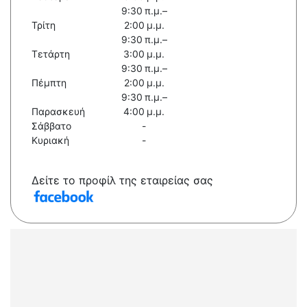
9:30 π.μ.–
Τρίτη
2:00 μ.μ.
9:30 π.μ.–
Τετάρτη
3:00 μ.μ.
9:30 π.μ.–
Πέμπτη
2:00 μ.μ.
9:30 π.μ.–
Παρασκευή
4:00 μ.μ.
Σάββατο
-
Κυριακή
-
Δείτε το προφίλ της εταιρείας σας