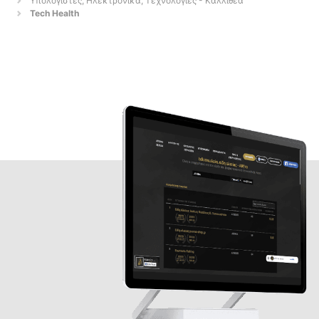
Υπολογιστές, Ηλεκτρονικά, Τεχνολογίες - Καλλιθέα
Tech Health