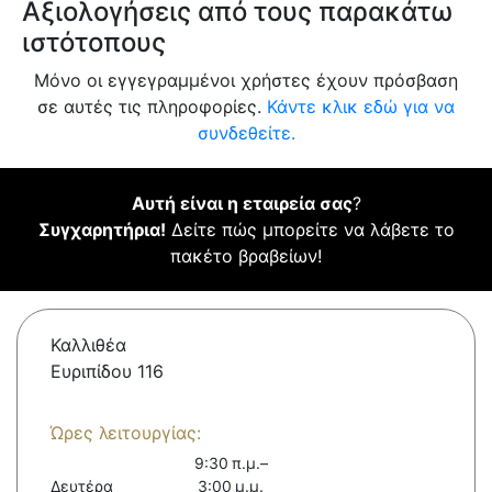
Αξιολογήσεις από τους παρακάτω
ιστότοπους
Μόνο οι εγγεγραμμένοι χρήστες έχουν πρόσβαση
σε αυτές τις πληροφορίες.
Κάντε κλικ εδώ για να
συνδεθείτε.
Αυτή είναι η εταιρεία σας
?
Συγχαρητήρια!
Δείτε πώς μπορείτε να λάβετε το
πακέτο βραβείων!
Καλλιθέα
Ευριπίδου 116
Ώρες λειτουργίας:
9:30 π.μ.–
Δευτέρα
3:00 μ.μ.