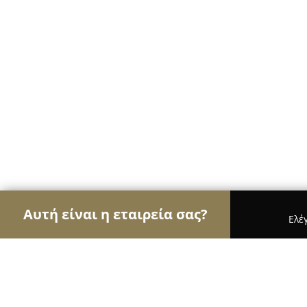
Αυτή είναι η εταιρεία σας?
Ελέ
Αετοί των ηλεκτρονικών
Υπολογιστές, Ηλεκτρονι