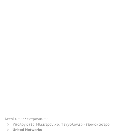
Αετοί των ηλεκτρονικών
Υπολογιστές, Ηλεκτρονικά, Τεχνολογίες - Ωραιοκαστρο
United Networks