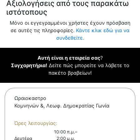
Αξιολογήσεις από τους παρακάτω
ιστότοπους
Μόνο οι εγγεγραμμένοι χρήστες έχουν πρόσβαση
σε αυτές τις πληροφορίες.
Κάντε κλικ εδώ για να
συνδεθείτε.
Αυτή είναι η εταιρεία σας
?
Συγχαρητήρια!
Δείτε πώς μπορείτε να λάβετε το
πακέτο βραβείων!
Ωραιοκαστρο
Κομνηνών &, Λεωφ. Δημοκρατίας Γωνία
Ώρες λειτουργίας:
10:00 π.μ.–
Δευτέρα
2:00 μ.μ.