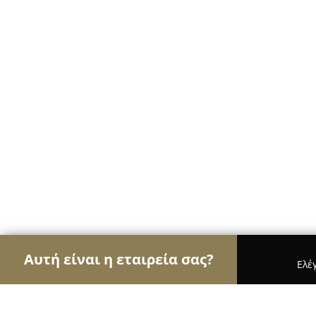
Αυτή είναι η εταιρεία σας?
Ελέ
Αετοί των ηλεκτρονικών
Υπολογιστές, Ηλεκτρονι