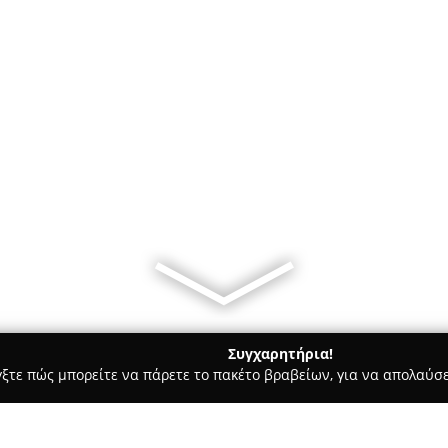
Συγχαρητήρια!
γξτε πώς μπορείτε να πάρετε το πακέτο βραβείων, για να απολαύσε
κά, Τεχνολογίες - Αθήνα
ΙΩΑΝΝΟΥ ΑΡΙΣΤΕΙΔΗΣ-RETAIL SYSTE