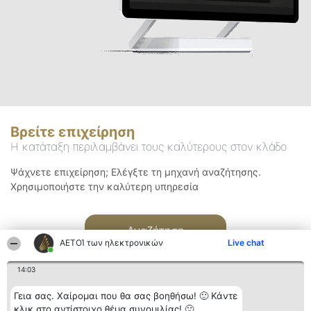
Βρείτε επιχείρηση
Η κατάταξη περιλαμβάνει τους καλύτερους στον κλάδο
Ψάχνετε επιχείρηση; Ελέγξτε τη μηχανή αναζήτησης.
Χρησιμοποιήστε την καλύτερη υπηρεσία
Αναζήτηση
ΑΕΤΟΊ των ηλεκτρονικών
Live chat
14:03
Γεια σας. Χαίρομαι που θα σας βοηθήσω! 🙂 Κάντε
κλικ στο αντίστοιχο θέμα συνομιλίας! 🙂