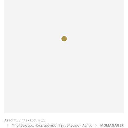
Αετοί των ηλεκτρονικών
Υπολογιστές, Ηλεκτρονικά, Τεχνολογίες - Αθήνα
MGMANAGER