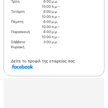
Τρίτη
6:00 μ.μ.
10:00 π.μ.–
Τετάρτη
6:00 μ.μ.
10:00 π.μ.–
Πέμπτη
6:00 μ.μ.
10:00 π.μ.–
Παρασκευή
6:00 μ.μ.
10:00 π.μ.–
Σάββατο
3:00 μ.μ.
Κυριακή
-
Δείτε το προφίλ της εταιρείας σας