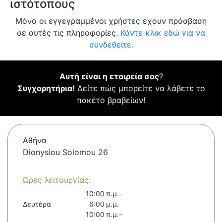
ιστότοπους
Μόνο οι εγγεγραμμένοι χρήστες έχουν πρόσβαση
σε αυτές τις πληροφορίες.
Κάντε κλικ εδώ για να
συνδεθείτε.
Αυτή είναι η εταιρεία σας
?
Συγχαρητήρια!
Δείτε πώς μπορείτε να λάβετε το
πακέτο βραβείων!
Αθήνα
Dionysiou Solomou 26
Ώρες λειτουργίας:
10:00 π.μ.–
Δευτέρα
6:00 μ.μ.
10:00 π.μ.–