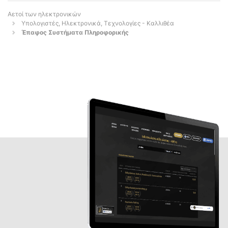
Αετοί των ηλεκτρονικών
Υπολογιστές, Ηλεκτρονικά, Τεχνολογίες - Καλλιθέα
Έπαφος Συστήματα Πληροφορικής