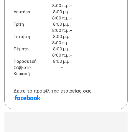
8:00 π.μ.–
Δευτέρα
8:00 μ.μ.
8:00 π.μ.–
Τρίτη
8:00 μ.μ.
8:00 π.μ.–
Τετάρτη
8:00 μ.μ.
8:00 π.μ.–
Πέμπτη
8:00 μ.μ.
8:00 π.μ.–
Παρασκευή
8:00 μ.μ.
Σάββατο
-
Κυριακή
-
Δείτε το προφίλ της εταιρείας σας