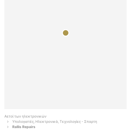
Αετοί των ηλεκτρονικών
Υπολογιστές, Ηλεκτρονικά, Τεχνολογίες - Σπαρτη
Rallis Repairs