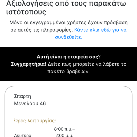
Αξιολογήσεις από τους παρακάτω
ιστότοπους
Μόνο οι εγγεγραμμένοι χρήστες έχουν πρόσβαση
σε αυτές τις πληροφορίες.
Κάντε κλικ εδώ για να
συνδεθείτε.
Αυτή είναι η εταιρεία σας
?
Συγχαρητήρια!
Δείτε πώς μπορείτε να λάβετε το
πακέτο βραβείων!
Σπαρτη
Μενελάου 46
Ώρες λειτουργίας:
8:00 π.μ.–
Δευτέρα
2:00 μ.μ.