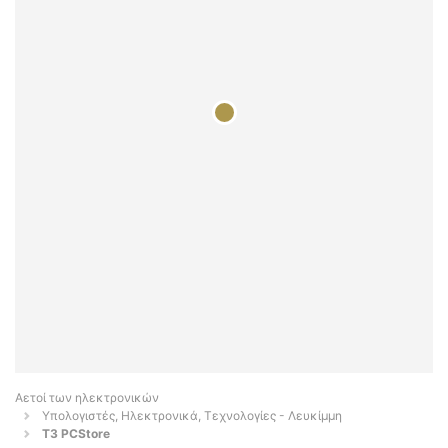
Αετοί των ηλεκτρονικών
Υπολογιστές, Ηλεκτρονικά, Τεχνολογίες - Λευκίμμη
T3 PCStore