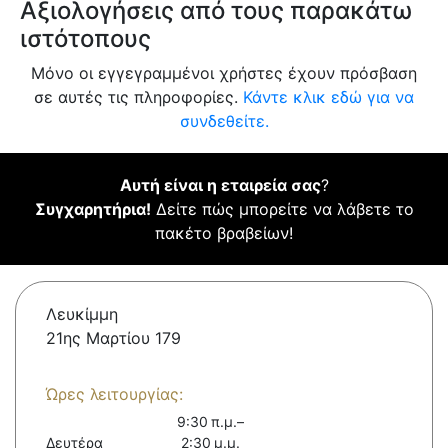
Αξιολογήσεις από τους παρακάτω
ιστότοπους
Μόνο οι εγγεγραμμένοι χρήστες έχουν πρόσβαση
σε αυτές τις πληροφορίες.
Κάντε κλικ εδώ για να
συνδεθείτε.
Αυτή είναι η εταιρεία σας
?
Συγχαρητήρια!
Δείτε πώς μπορείτε να λάβετε το
πακέτο βραβείων!
Λευκίμμη
21ης Μαρτίου 179
Ώρες λειτουργίας:
9:30 π.μ.–
Δευτέρα
2:30 μ.μ.