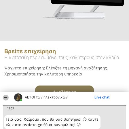
Βρείτε επιχείρηση
Η κατάταξη περιλαμβάνει τους καλύτερους στον κλάδο
Ψάχνετε επιχείρηση; Ελέγξτε τη μηχανή αναζήτησης.
Χρησιμοποιήστε την καλύτερη υπηρεσία
Αναζήτηση
ΑΕΤΟΊ των ηλεκτρονικών
Live chat
11:27
Γεια σας. Χαίρομαι που θα σας βοηθήσω! 🙂 Κάντε
κλικ στο αντίστοιχο θέμα συνομιλίας! 🙂