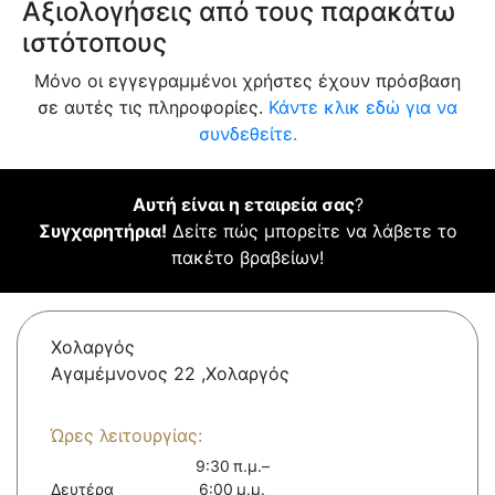
Αξιολογήσεις από τους παρακάτω
ιστότοπους
Μόνο οι εγγεγραμμένοι χρήστες έχουν πρόσβαση
σε αυτές τις πληροφορίες.
Κάντε κλικ εδώ για να
συνδεθείτε.
Αυτή είναι η εταιρεία σας
?
Συγχαρητήρια!
Δείτε πώς μπορείτε να λάβετε το
πακέτο βραβείων!
Χολαργός
Αγαμέμνονος 22 ,Χολαργός
Ώρες λειτουργίας:
9:30 π.μ.–
Δευτέρα
6:00 μ.μ.