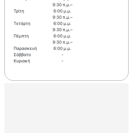
9:30 π.μ.–
Τρίτη
6:00 μ.μ.
9:30 π.μ.–
Τετάρτη
6:00 μ.μ.
9:30 π.μ.–
Πέμπτη
6:00 μ.μ.
9:30 π.μ.–
Παρασκευή
6:00 μ.μ.
Σάββατο
-
Κυριακή
-