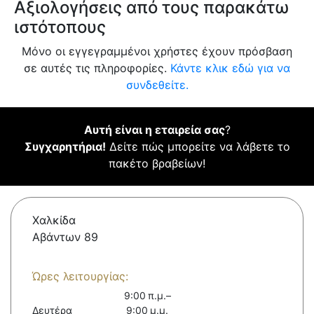
Αξιολογήσεις από τους παρακάτω
ιστότοπους
Μόνο οι εγγεγραμμένοι χρήστες έχουν πρόσβαση
σε αυτές τις πληροφορίες.
Κάντε κλικ εδώ για να
συνδεθείτε.
Αυτή είναι η εταιρεία σας
?
Συγχαρητήρια!
Δείτε πώς μπορείτε να λάβετε το
πακέτο βραβείων!
Χαλκίδα
Αβάντων 89
Ώρες λειτουργίας:
9:00 π.μ.–
Δευτέρα
9:00 μ.μ.