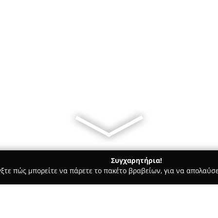
Συγχαρητήρια!
γξτε πώς μπορείτε να πάρετε το πακέτο βραβείων, για να απολαύσε
ά, Τεχνολογίες - Ίλιον
PowerUser