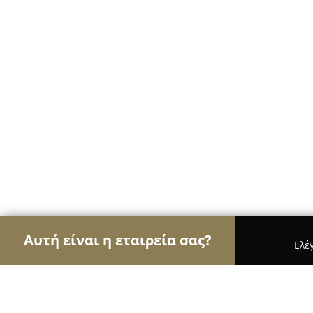
Αυτή είναι η εταιρεία σας?
Ελέ
Αετοί των ηλεκτρονικών
Υπολογιστές, Ηλεκτρονικ