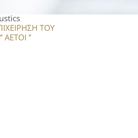
ustics
ΠΙΧΕΙΡΗΣΗ ΤΟΥ
 ΑΕΤΟΙ ‘’