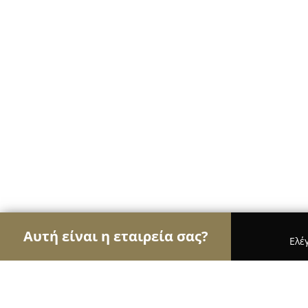
Αυτή είναι η εταιρεία σας?
Ελέ
Αετοί των ηλεκτρονικών
Υπολογιστές, Ηλεκτρονικ