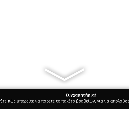
Συγχαρητήρια!
γξτε πώς μπορείτε να πάρετε το πακέτο βραβείων, για να απολαύσε
κά, Τεχνολογίες - Πάρος
ΓΙΑΝΝΗΣ ΡΟΥΣΣΟΣ AUDIOPHILE