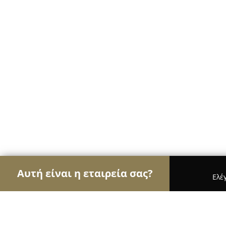
Αυτή είναι η εταιρεία σας?
Ελέ
Αετοί των ηλεκτρονικών
Υπολογιστές, Ηλεκτρονι