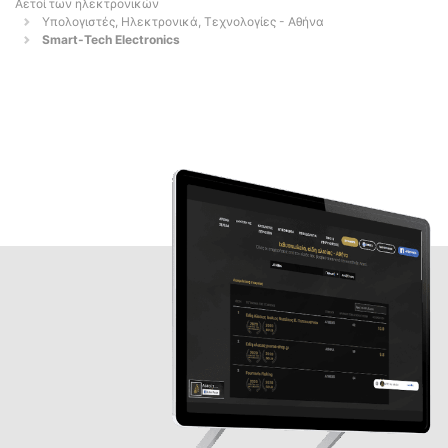
Αετοί των ηλεκτρονικών
Υπολογιστές, Ηλεκτρονικά, Τεχνολογίες - Αθήνα
Smart-Tech Electronics