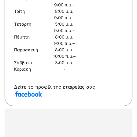
9:00 π.μ.–
Τρίτη
8:00 μ.μ.
9:00 π.μ.–
Τετάρτη
5:00 μ.μ.
9:00 π.μ.–
Πέμπτη
8:00 μ.μ.
9:00 π.μ.–
Παρασκευή
8:00 μ.μ.
10:00 π.μ.–
Σάββατο
3:00 μ.μ.
Κυριακή
-
Δείτε το προφίλ της εταιρείας σας