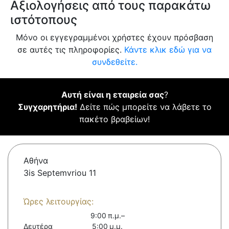
Αξιολογήσεις από τους παρακάτω
ιστότοπους
Μόνο οι εγγεγραμμένοι χρήστες έχουν πρόσβαση
σε αυτές τις πληροφορίες.
Κάντε κλικ εδώ για να
συνδεθείτε.
Αυτή είναι η εταιρεία σας
?
Συγχαρητήρια!
Δείτε πώς μπορείτε να λάβετε το
πακέτο βραβείων!
Αθήνα
3is Septemvriou 11
Ώρες λειτουργίας:
9:00 π.μ.–
Δευτέρα
5:00 μ.μ.