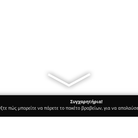
Συγχαρητήρια!
γξτε πώς μπορείτε να πάρετε το πακέτο βραβείων, για να απολαύσε
ικά, Τεχνολογίες - Παλαιό Φάληρο
Soundforce