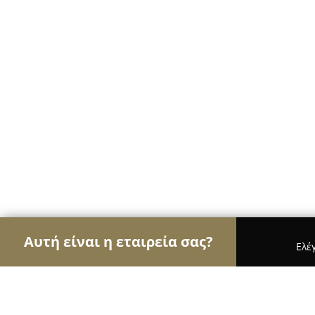
Αυτή είναι η εταιρεία σας?
Ελέ
Αετοί των ηλεκτρονικών
Υπολογιστές, Ηλεκτρον