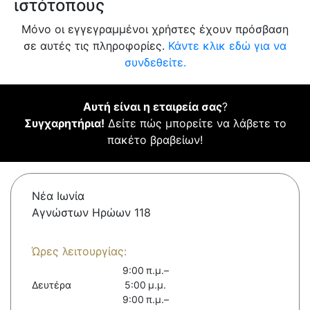
ιστότοπους
Μόνο οι εγγεγραμμένοι χρήστες έχουν πρόσβαση
σε αυτές τις πληροφορίες.
Κάντε κλικ εδώ για να
συνδεθείτε.
Αυτή είναι η εταιρεία σας
?
Συγχαρητήρια!
Δείτε πώς μπορείτε να λάβετε το
πακέτο βραβείων!
Νέα Ιωνία
Αγνώστων Ηρώων 118
Ώρες λειτουργίας:
9:00 π.μ.–
Δευτέρα
5:00 μ.μ.
9:00 π.μ.–