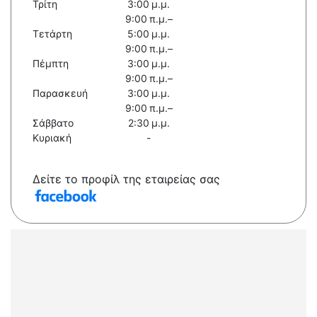
Τρίτη
3:00 μ.μ.
9:00 π.μ.–
Τετάρτη
5:00 μ.μ.
9:00 π.μ.–
Πέμπτη
3:00 μ.μ.
9:00 π.μ.–
Παρασκευή
3:00 μ.μ.
9:00 π.μ.–
Σάββατο
2:30 μ.μ.
Κυριακή
-
Δείτε το προφίλ της εταιρείας σας