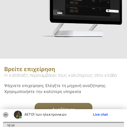
Βρείτε επιχείρηση
Η κατάταξη περιλαμβάνει τους καλύτερους στον κλάδο
Ψάχνετε επιχείρηση; Ελέγξτε τη μηχανή αναζήτησης.
Χρησιμοποιήστε την καλύτερη υπηρεσία
Αναζήτηση
ΑΕΤΟΊ των ηλεκτρονικών
Live chat
16:34