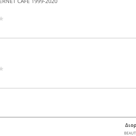
TERNET CAFE 1999-2020
Διο
BEAUT