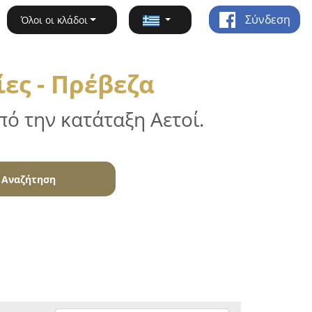
Σύνδεση
Όλοι οι κλάδοι
ες - Πρέβεζα
ό την κατάταξη Αετοί.
Αναζήτηση