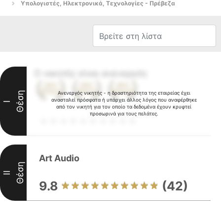
Υπολογιστές, Ηλεκτρονικά, Τεχνολογίες - Πρέβεζα
Ο νικητής είναι ανενεργός
Θέση
Ανενεργός νικητής - η δραστηριότητα της εταιρείας έχει
ανασταλεί πρόσφατα ή υπάρχει άλλος λόγος που αναφέρθηκε
I
από τον νικητή για τον οποίο τα δεδομένα έχουν κρυφτεί
προσωρινά για τους πελάτες.
Art Audio
Θέση
II
9.8
(42)