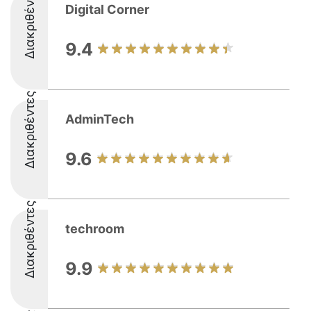
Διακριθέντες
Digital Corner
9.4
Διακριθέντες
AdminTech
9.6
Διακριθέντες
techroom
9.9