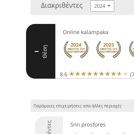
Διακριθέντες
2024
Online kalampaka
Θέση
I
8.6
(7
Παρόμοιες επιχειρήσεις απο άλλες περιοχές
Snn prosfores