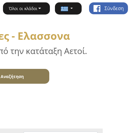
Σύνδεση
Όλοι οι κλάδοι
ες - Ελασσονα
ό την κατάταξη Αετοί.
Αναζήτηση