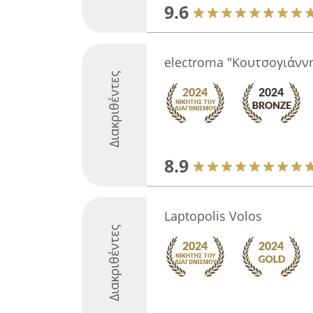
9.6
electroma "Κουτσογιάνν
Διακριθέντες
8.9
Laptopolis Volos
Διακριθέντες