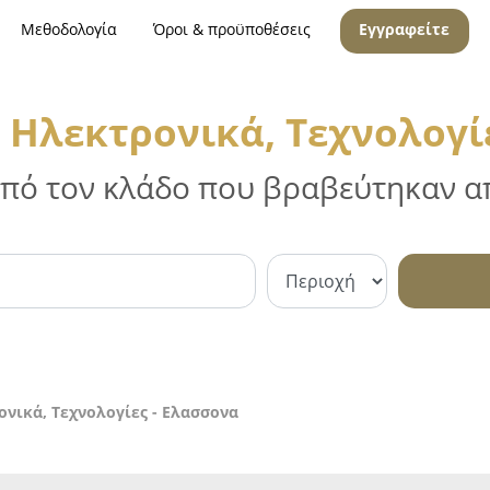
Μεθοδολογία
Όροι & προϋποθέσεις
Εγγραφείτε
 Ηλεκτρονικά, Τεχνολογί
 από τον κλάδο που βραβεύτηκαν απ
νικά, Τεχνολογίες - Ελασσονα