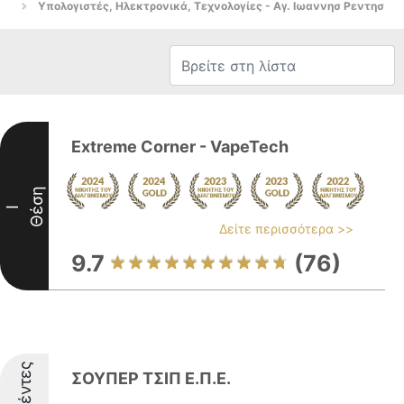
Υπολογιστές, Ηλεκτρονικά, Τεχνολογίες - Αγ. Ιωαννησ Ρεντησ
Extreme Corner - VapeTech
Θέση
I
Δείτε περισσότερα >>
9.7
(76)
ΣΟΥΠΕΡ ΤΣΙΠ Ε.Π.Ε.