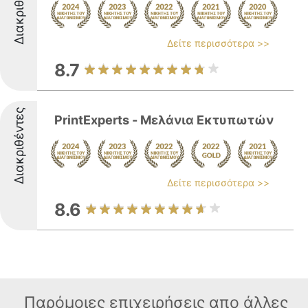
Διακριθέντες
Δείτε περισσότερα >>
8.7
Διακριθέντες
PrintExperts - Μελάνια Εκτυπωτών
Δείτε περισσότερα >>
8.6
Παρόμοιες επιχειρήσεις απο άλλες