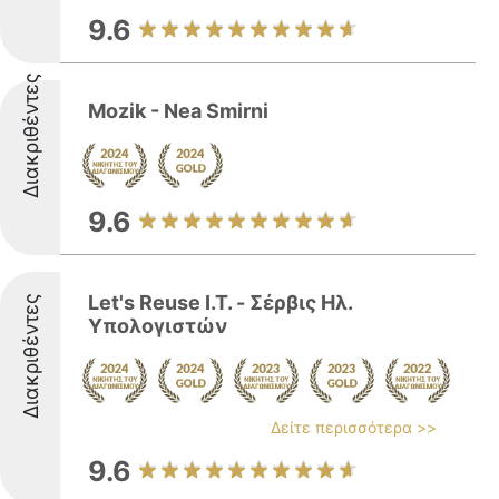
9.6
Διακριθέντες
Mozik - Nea Smirni
9.6
Let's Reuse I.T. - Σέρβις Ηλ.
Διακριθέντες
Υπολογιστών
Δείτε περισσότερα >>
9.6