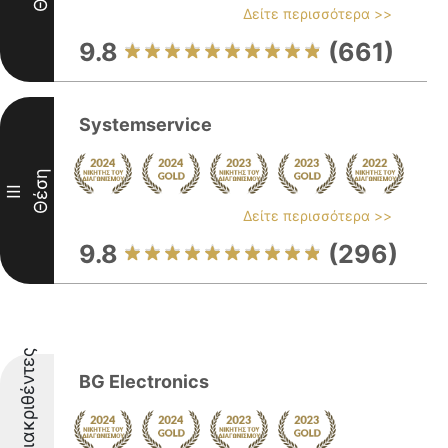
Δείτε περισσότερα >>
9.8
(661)
Systemservice
Θέση
III
Δείτε περισσότερα >>
9.8
(296)
Διακριθέντες
BG Electronics