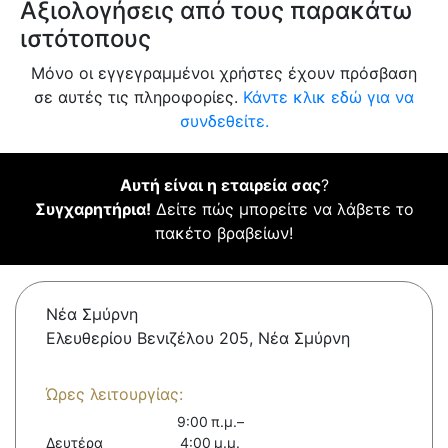
Αξιολογήσεις από τους παρακάτω
ιστότοπους
Μόνο οι εγγεγραμμένοι χρήστες έχουν πρόσβαση
σε αυτές τις πληροφορίες.
Κάντε κλικ εδώ για να
συνδεθείτε.
Αυτή είναι η εταιρεία σας
?
Συγχαρητήρια!
Δείτε πώς μπορείτε να λάβετε το
πακέτο βραβείων!
Νέα Σμύρνη
Ελευθερίου Βενιζέλου 205, Νέα Σμύρνη
Ώρες λειτουργίας:
9:00 π.μ.–
Δευτέρα
4:00 μ.μ.