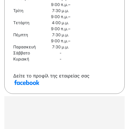
9:00 π.μ.–
Τρίτη
7:30 μ.μ.
9:00 π.μ.–
Τετάρτη
4:00 μ.μ.
9:00 π.μ.–
Πέμπτη
7:30 μ.μ.
9:00 π.μ.–
Παρασκευή
7:30 μ.μ.
Σάββατο
-
Κυριακή
-
Δείτε το προφίλ της εταιρείας σας