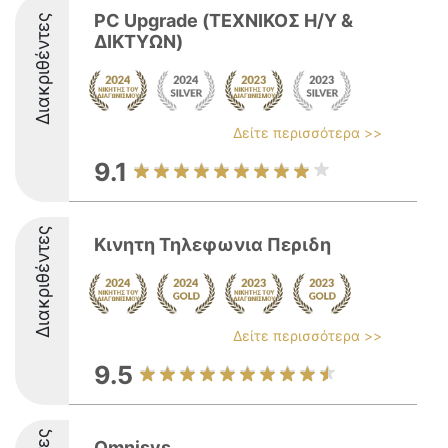
PC Upgrade (ΤΕΧΝΙΚΟΣ Η/Υ &
Διακριθέντες
ΔΙΚΤΥΩΝ)
Δείτε περισσότερα >>
9.1
Διακριθέντες
Κινητη Τηλεφωνια Περιδη
Δείτε περισσότερα >>
9.5
Omnisys