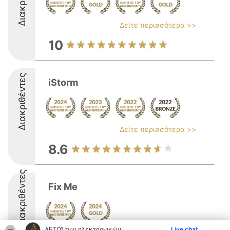
Δείτε περισσότερα >>
10
Διακριθέντες
iStorm
Δείτε περισσότερα >>
8.6
Διακριθέντες
Fix Me
ΑΕΤΟΊ των ηλεκτρονικών
Live chat