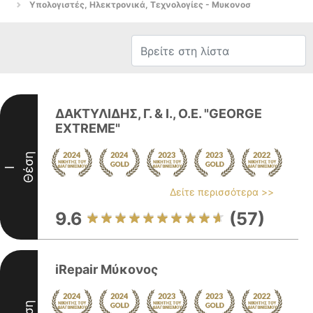
Υπολογιστές, Ηλεκτρονικά, Τεχνολογίες - Μυκονοσ
ΔΑΚΤΥΛΙΔΗΣ, Γ. & Ι., Ο.Ε. "GEORGE
EXTREME"
Θέση
I
Δείτε περισσότερα >>
9.6
(57)
iRepair Μύκονος