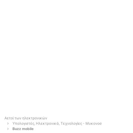
Αετοί των ηλεκτρονικών
Υπολογιστές, Ηλεκτρονικά, Τεχνολογίες - Μυκονοσ
Buzz mobile