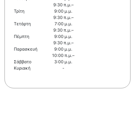
9:30 π.μ.–
Τρίτη
9:00 μ.μ.
9:30 π.μ.–
Τετάρτη
7:00 μ.μ.
9:30 π.μ.–
Πέμπτη
9:00 μ.μ.
9:30 π.μ.–
Παρασκευή
9:00 μ.μ.
10:00 π.μ.–
Σάββατο
3:00 μ.μ.
Κυριακή
-