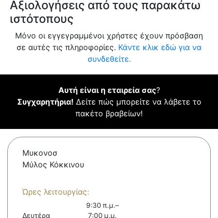
Αξιολογήσεις από τους παρακάτω
ιστότοπους
Μόνο οι εγγεγραμμένοι χρήστες έχουν πρόσβαση
σε αυτές τις πληροφορίες.
Κάντε κλικ εδώ για να
συνδεθείτε.
Αυτή είναι η εταιρεία σας
?
Συγχαρητήρια!
Δείτε πώς μπορείτε να λάβετε το
πακέτο βραβείων!
Μυκονοσ
Μύλος Κόκκινου
Ώρες λειτουργίας:
9:30 π.μ.–
Δευτέρα
7:00 μ.μ.