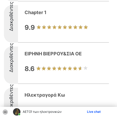
Διακριθέντες
Chapter 1
9.9
Διακριθέντες
ΕΙΡΗΝΗ ΒΙΕΡΡΟΥ&ΣΙΑ ΟΕ
8.6
Διακριθέντες
Ηλεκτραγορά Κω
9.5
ΑΕΤΟΊ των ηλεκτρονικών
Live chat