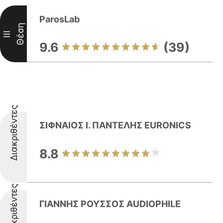
ParosLab
Θέση
III
9.6
(39)
Διακριθέντες
ΣΙΦΝΑΙΟΣ I. ΠΑΝΤΕΛΗΣ EURONICS
8.8
Διακριθέντες
ΓΙΑΝΝΗΣ ΡΟΥΣΣΟΣ AUDIOPHILE