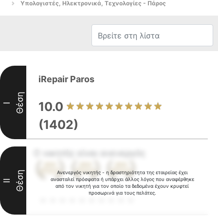
Υπολογιστές, Ηλεκτρονικά, Τεχνολογίες - Πάρος
iRepair Paros
Θέση
10.0
I
(1402)
Ο νικητής είναι ανενεργός
Θέση
Ανενεργός νικητής - η δραστηριότητα της εταιρείας έχει
ανασταλεί πρόσφατα ή υπάρχει άλλος λόγος που αναφέρθηκε
II
από τον νικητή για τον οποίο τα δεδομένα έχουν κρυφτεί
προσωρινά για τους πελάτες.