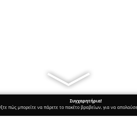
Συγχαρητήρια!
γξτε πώς μπορείτε να πάρετε το πακέτο βραβείων, για να απολαύσε
ικά, Τεχνολογίες - Καρουσαδεσ
myelectro.gr