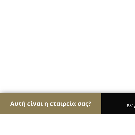
Αυτή είναι η εταιρεία σας?
Ελέ
Αετοί των ηλεκτρονικών
Υπολογιστές, Ηλεκτρον