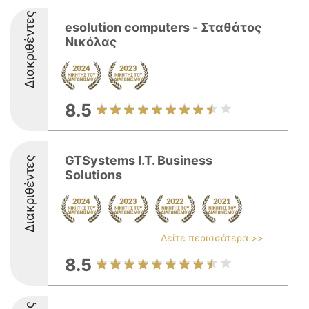
Διακριθέντες
esolution computers - Σταθάτος
Νικόλας
8.5
GTSystems I.T. Business
Διακριθέντες
Solutions
Δείτε περισσότερα >>
8.5