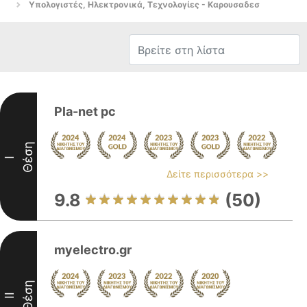
Υπολογιστές, Ηλεκτρονικά, Τεχνολογίες - Καρουσαδεσ
Pla-net pc
Θέση
I
Δείτε περισσότερα >>
9.8
(50)
myelectro.gr
Θέση
II