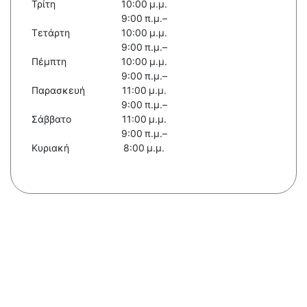
Τρίτη
10:00 μ.μ.
9:00 π.μ.–
Τετάρτη
10:00 μ.μ.
9:00 π.μ.–
Πέμπτη
10:00 μ.μ.
9:00 π.μ.–
Παρασκευή
11:00 μ.μ.
9:00 π.μ.–
Σάββατο
11:00 μ.μ.
9:00 π.μ.–
Κυριακή
8:00 μ.μ.