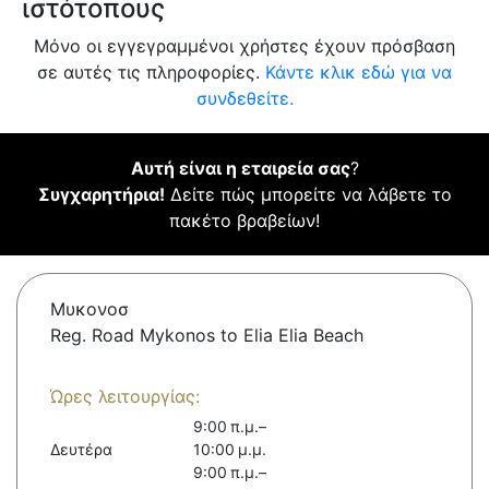
ιστότοπους
Μόνο οι εγγεγραμμένοι χρήστες έχουν πρόσβαση
σε αυτές τις πληροφορίες.
Κάντε κλικ εδώ για να
συνδεθείτε.
Αυτή είναι η εταιρεία σας
?
Συγχαρητήρια!
Δείτε πώς μπορείτε να λάβετε το
πακέτο βραβείων!
Μυκονοσ
Reg. Road Mykonos to Elia Elia Beach
Ώρες λειτουργίας:
9:00 π.μ.–
Δευτέρα
10:00 μ.μ.
9:00 π.μ.–