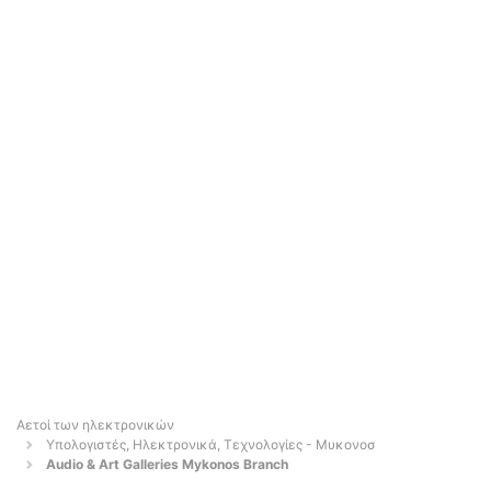
Αετοί των ηλεκτρονικών
Υπολογιστές, Ηλεκτρονικά, Τεχνολογίες - Μυκονοσ
Audio & Art Galleries Mykonos Branch