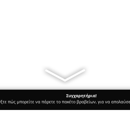
Συγχαρητήρια!
γξτε πώς μπορείτε να πάρετε το πακέτο βραβείων, για να απολαύσε
κά, Τεχνολογίες - Άγιοι Ανάργυροι
COMPUTERS & NETWORKS T