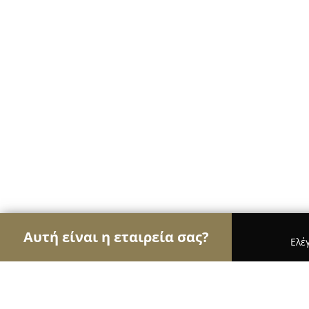
Αυτή είναι η εταιρεία σας?
Ελέ
Αετοί των ηλεκτρονικών
Υπολογιστές, Ηλεκτρονι