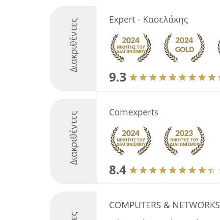
Expert - Κασελάκης
Διακριθέντες
9.3
Comexperts
Διακριθέντες
8.4
COMPUTERS & NETWORKS