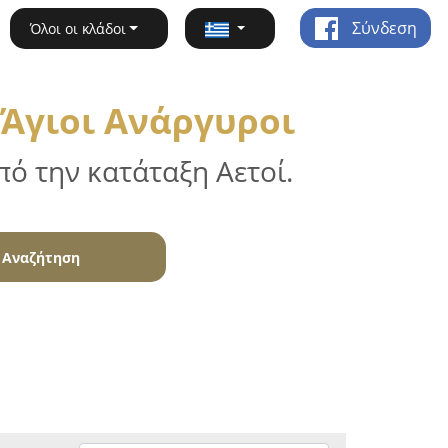
Σύνδεση
Όλοι οι κλάδοι
 Άγιοι Ανάργυροι
ό την κατάταξη Αετοί.
Αναζήτηση