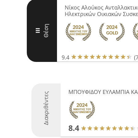
Νίκος Αλούκος Ανταλλακτικ
Ηλεκτρικών Οικιακών Συσκ
Θέση
III
9.4
(
ΜΠΟΥΦΙΔΟΥ ΕΥΛΑΜΠΙΑ ΚΑΙ 
Διακριθέντες
8.4