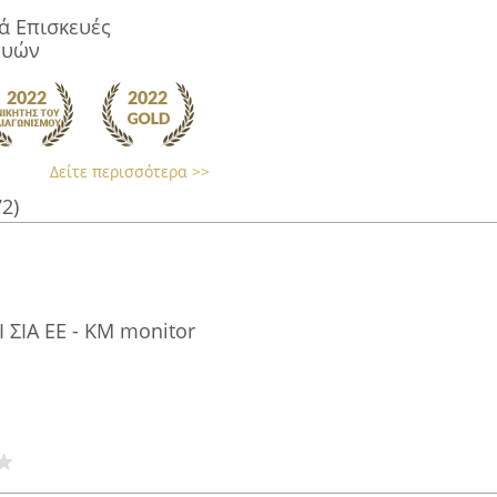
ά Επισκευές
ευών
Δείτε περισσότερα >>
72)
ΣΙΑ ΕΕ - KM monitor