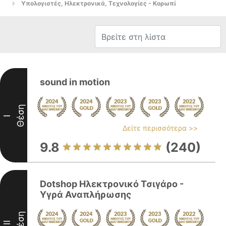
Υπολογιστές, Ηλεκτρονικά, Τεχνολογίες - Κορωπί
sound in motion
Θέση
I
Δείτε περισσότερα >>
9.8
(240)
Dotshop Ηλεκτρονικό Τσιγάρο -
Υγρά Αναπλήρωσης
Θέση
II