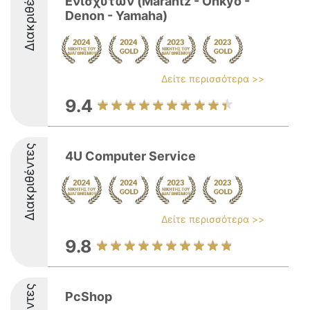
Διακριθέντες
Ενισχυτών (Marantz - Onkyo -
Denon - Yamaha)
Δείτε περισσότερα >>
9.4
Διακριθέντες
4U Computer Service
Δείτε περισσότερα >>
9.8
PcShop