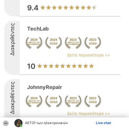
9.4
Διακριθέντες
TechLab
Δείτε περισσότερα >>
10
Διακριθέντες
JohnnyRepair
Δείτε περισσότερα >>
9.8
ΑΕΤΟΊ των ηλεκτρονικών
Live chat